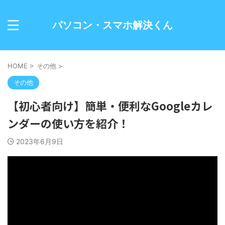
パソコン・スマホ解決くん
HOME
>
その他
>
その他
【初心者向け】簡単・便利なGoogleカレ
ンダーの使い方を紹介！
2023年6月9日