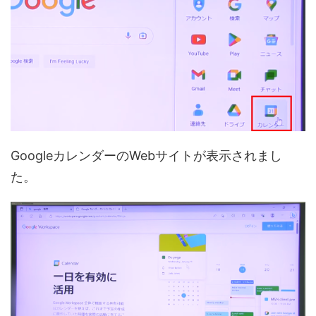
GoogleカレンダーのWebサイトが表示されまし
た。