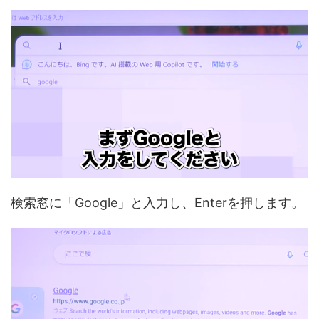
検索窓に「Google」と入力し、Enterを押します。